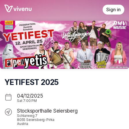
Skip header
Sign in
YETIFEST 2025
04/12/2025
Sat
7:00 PM
Stocksporthalle Seiersberg
Schlarweg 7
8055 Seiersberg-Pirka
Austria