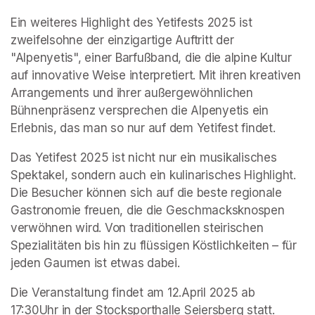
Ein weiteres Highlight des Yetifests 2025 ist 
zweifelsohne der einzigartige Auftritt der 
"Alpenyetis", einer Barfußband, die die alpine Kultur 
auf innovative Weise interpretiert. Mit ihren kreativen 
Arrangements und ihrer außergewöhnlichen 
Bühnenpräsenz versprechen die Alpenyetis ein 
Erlebnis, das man so nur auf dem Yetifest findet. 
Das Yetifest 2025 ist nicht nur ein musikalisches 
Spektakel, sondern auch ein kulinarisches Highlight. 
Die Besucher können sich auf die beste regionale 
Gastronomie freuen, die die Geschmacksknospen 
verwöhnen wird. Von traditionellen steirischen 
Spezialitäten bis hin zu flüssigen Köstlichkeiten – für 
jeden Gaumen ist etwas dabei. 
Die Veranstaltung findet am 12.April 2025 ab 
17:30Uhr in der Stocksporthalle Seiersberg statt. 