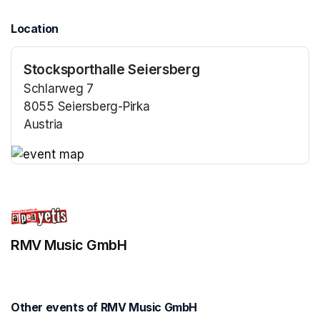
Location
Stocksporthalle Seiersberg
Schlarweg 7
8055 Seiersberg-Pirka
Austria
(opens in a new tab)
(opens in a new tab)
RMV Music GmbH
Other events of RMV Music GmbH